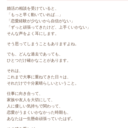
婚活の相談を受けていると、
「もっと早く動いていれば…」
「恋愛経験が少ないから自信がない」
「ずっと頑張ってきたけど、上手くいかない」
そんな声をよく耳にします。
そう思ってしまうこともありますよね。
でも、どんな過去であっても、
ひとつだけ確かなことがあります。
それは、
これまで大事に重ねてきた日々は、
それだけで十分素晴らしいということ。
仕事に向き合って、
家族や友人を大切にして、
人に優しい気持ちで関わって、
恋愛がうまくいかなかった時期も、
あなたは一生懸命頑張っていたはず。