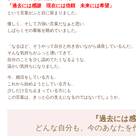
「過去には感謝 現在には信頼 未来には希望」
という言葉がふと目に留まりました。
優しく、そして力強い言葉だなぁと思い、
しばらくその看板を眺めていました。
「なるほど、そうやって自分と向き合いながら成長しているんだ」
そんな気持ちがふっと湧いてきて、
自分のことを少し認めてたくなるような、
温かい気持ちになりました。
今、婚活をしている方も、
これから始めようとしている方も、
少しだけ立ち止まっている方にも
この言葉は、きっと心の支えになるのではないでしょうか。
『過去には感
どんな自分も、今のあなたを