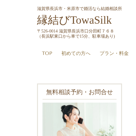
滋賀県長浜市・米原市で婚活なら結婚相談所
縁結びTowaSilk
〒526-0014 滋賀県長浜市口分田町７６８
（長浜駅東口から車で15分、駐車場あり)
TOP
初めての方へ
プラン・料金
無料相談予約・お問合せ