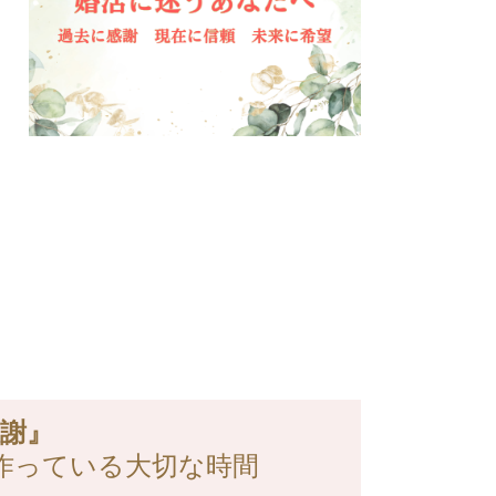
謝』
作っている大切な時間