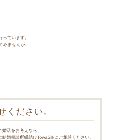
行っています。
てみませんか。
せください。
で婚活をお考えなら、
結婚相談所縁結びTowaSilkにご相談ください。