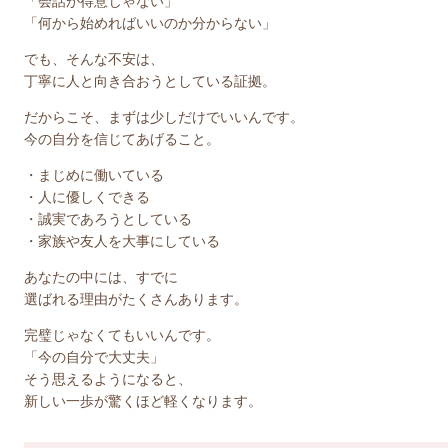
「会話が得意じゃない」
「何から始めればいいのか分からない」
でも、そんな不安は、
丁寧に人と向き合おうとしている証拠。
だからこそ、まずは少しだけでいいんです。
今の自分を信じてあげること。
・まじめに働いている
・人に優しくできる
・誠実であろうとしている
・家族や友人を大事にしている
あなたの中には、すでに
選ばれる理由がたくさんあります。
完璧じゃなくてもいいんです。
「今の自分で大丈夫」
そう思えるようになると、
新しい一歩が驚くほど軽くなります。