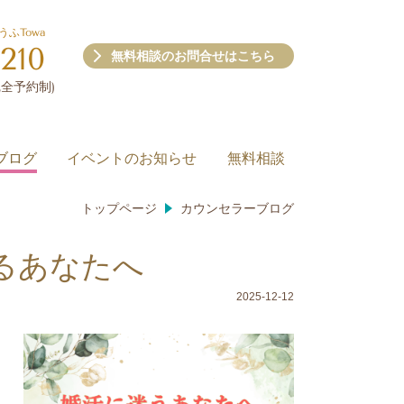
うふTowa
210
無料相談のお問合せはこちら
(完全予約制)
ブログ
イベントのお知らせ
無料相談
トップページ
カウンセラーブログ
るあなたへ
2025-12-12