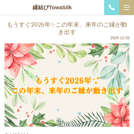
縁結びTowaSilk
もうすぐ2026年✨この年末、来年のご縁が動
き出す
2025-12-20