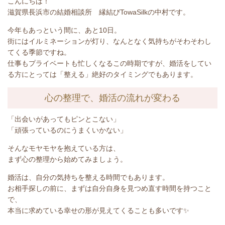
こんにちは！
滋賀県長浜市の結婚相談所 縁結びTowaSilkの中村です。
今年もあっという間に、あと
10
日。
街にはイルミネーションが灯り、なんとなく気持ちがそわそわし
てくる季節ですね。
仕事もプライベートも忙しくなるこの時期ですが、婚活をしてい
る方にとっては「整える」絶好のタイミングでもあります。
心の整理で、婚活の流れが変わる
「出会いがあってもピンとこない」
「頑張っているのにうまくいかない」
そんなモヤモヤを抱えている方は、
まず心の整理から始めてみましょう。
婚活は、自分の気持ちを整える時間でもあります。
お相手探しの前に、まずは自分自身を見つめ直す時間を持つこと
で、
本当に求めている幸せの形が見えてくることも多いです✨