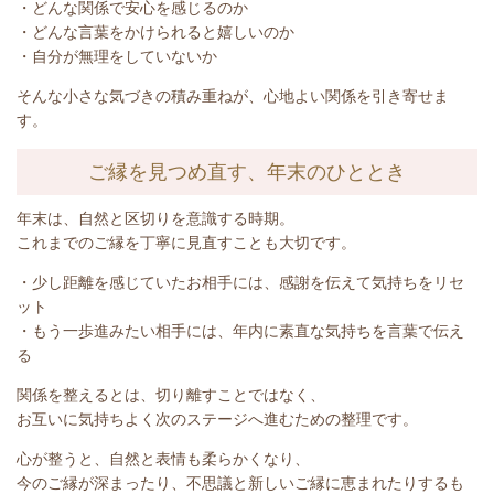
・どんな関係で安心を感じるのか
・どんな言葉をかけられると嬉しいのか
・自分が無理をしていないか
そんな小さな気づきの積み重ねが、心地よい関係を引き寄せま
す。
ご縁を見つめ直す、年末のひととき
年末は、自然と区切りを意識する時期。
これまでのご縁を丁寧に見直すことも大切です。
・少し距離を感じていたお相手には、感謝を伝えて気持ちをリセ
ット
・もう一歩進みたい相手には、年内に素直な気持ちを言葉で伝え
る
関係を整えるとは、切り離すことではなく、
お互いに気持ちよく次のステージへ進むための整理です。
心が整うと、自然と表情も柔らかくなり、
今のご縁が深まったり、不思議と新しいご縁に恵まれたりするも