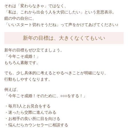
それは「変わらなきゃ」ではなく、
「私は、これから出会う人を大切にしたい」という意思表示。
鏡の中の自分に、
「いいスタート切れそうだね」って声をかけてあげてください
♪
新年の目標は、大きくなくてもいい
新年の目標もぜひ立てましょう。
「今年こそ成婚！」
もちろん素敵です。
でも、少し具体的に考えるとやるべきことが明確になり、
行動もしやすくなります。
例えば、
「今年こそ成婚！そのために、○○○をする！」
・毎月
3
人とお見合をする
・迷ったら交際に進んでみる
・お相手の良い所に目を向ける
・悩んだらカウンセラーに相談する