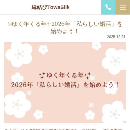
縁結びTowaSilk
✨ゆく年くる年✨2026年「私らしい婚活」を
始めよう！
2025-12-31