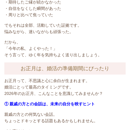
・期待したご縁が続かなかった
・自信をなくした瞬間があった
・周りと比べて焦っていた
でもそれは全部、活動していた証拠です。
悩みながら、迷いながらも頑張った。
だから、
「今年の私、よくやった！」
そう言って、ゆく年を気持ちよく送り出しましょう。
お正月は、婚活の準備期間にぴったり
お正月って、不思議と心に余白が生まれます。
婚活にとって最高のタイミングです。
2026年のお正月、こんなことを意識してみませんか？
① 親戚の方との会話は、未来の自分を映すヒント
親
戚の方との何気ない会話。
ちょっとドキッとする話題もあるかもしれません。