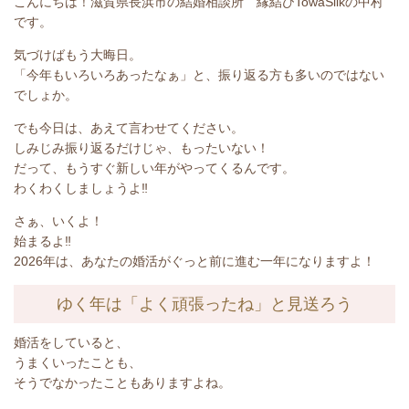
こんにちは！滋賀県長浜市の結婚相談所 縁結びTowaSilkの中村
です。
気づけばもう大晦日。
「今年もいろいろあったなぁ」と、振り返る方も多いのではない
でしょか。
でも今日は、あえて言わせてください。
しみじみ振り返るだけじゃ、もったいない！
だって、もうすぐ新しい年がやってくるんです。
わくわくしましょうよ‼
さぁ、いくよ！
始まるよ‼
2026
年は、あなたの婚活がぐっと前に進む一年になりますよ！
ゆく年は「よく頑張ったね」と見送ろう
婚活をしていると、
うまくいったことも、
そうでなかったこともありますよね。