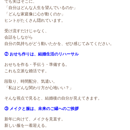
でも実はそこに、
「自分はどんな人生を望んでいるのか」
「どんな家庭像に心が動くのか」
ヒントがたくさん隠れています。
受け流すだけじゃなく、
会話をしながら
自分の気持ちがどう動いたかを、ぜひ感じてみてください。
② おせち作りは、結婚生活のリハーサル
おせちを作る・手伝う・準備する。
これも立派な婚活です。
段取り、時間配分、気遣い。
「私はどんな関わり方が心地いい？」
そんな視点で見ると、結婚後の自分が見えてきます。
③ メイクと服は、未来のご縁へのご挨拶
新年に向けて、
メイクを見直す。
新しい服を一着迎える。