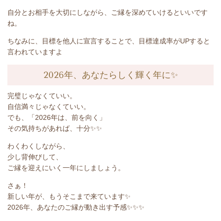
自分とお相手を大切にしながら、ご縁を深めていけるといいです
ね。
ちなみに、目標を他人に宣言することで、目標達成率が
UP
すると
言われていますよ
2026年、あなたらしく輝く年に✨
完璧じゃなくていい。
自信満々じゃなくていい。
でも、「
2026
年は、前を向く」
その気持ちがあれば、十分✨✨
わくわくしながら、
少し背伸びして、
ご縁を迎えにいく一年にしましょう。
さぁ！
新しい年が、もうそこまで来ています
✨
2026
年、あなたのご縁が動き出す予感
✨✨✨