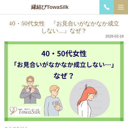
縁結びTowaSilk
40・50代女性 『お見合いがなかなか成立
しない…』なぜ？
2026-02-18