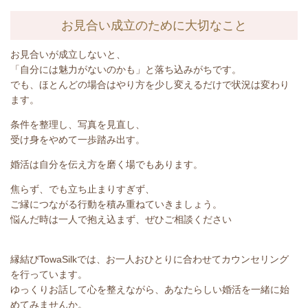
お見合い成立のために大切なこと
お見合いが成立しないと、
「自分には魅力がないのかも」と落ち込みがちです。
でも、ほとんどの場合はやり方を少し変えるだけで状況は変わり
ます。
条件を整理し、写真を見直し、
受け身をやめて一歩踏み出す。
婚活は自分を伝え方を磨く場でもあります。
焦らず、でも立ち止まりすぎず、
ご縁につながる行動を積み重ねていきましょう。
悩んだ時は一人で抱え込まず、ぜひご相談ください
縁結び
TowaSilk
では、お一人おひとりに合わせてカウンセリング
を行っています。
ゆっくりお話して心を整えながら、あなたらしい婚活を一緒に始
めてみませんか。