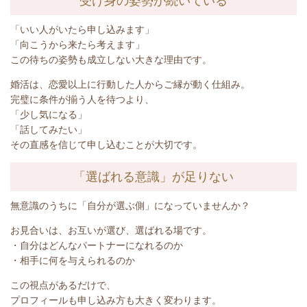
受け身の姿勢が続いている
「いい人がいたら申し込みます」
「向こうから来たら考えます」
この待ちの姿勢も成立しない大きな理由
です。
婚活は、恋愛以上に行動した人からご縁が動く仕組み。
完璧に条件が揃う人を待つより、
「少し気になる」
「話してみたい」
その直感を信じて申し込むことが大切です。
「選ばれる意識」が足りない
無意識のうちに「自分が選ぶ側」になっていませんか？
お見合いは、お互いが選び、選ばれる場です。
・自分はどんなパートナーになれるのか
・相手に何を与えられるのか
この視点があるだけで、
プロフィールも申し込み方も大きく変わります。