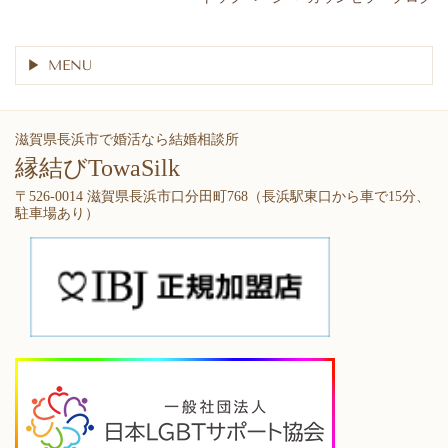
MENU
滋賀県長浜市で婚活なら結婚相談所
縁結びTowaSilk
〒526-0014 滋賀県長浜市口分田町768（長浜駅東口から車で15分、
駐車場あり）