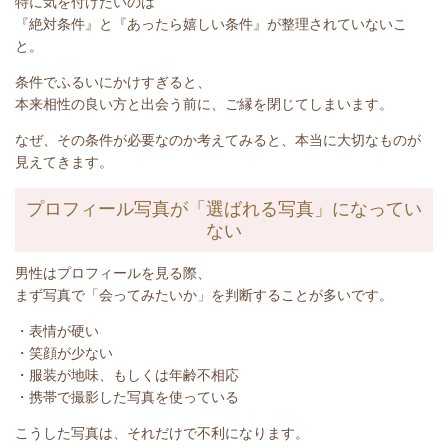
特に気を付けたいのは
『絶対条件』と『あったら嬉しい条件』が整理されていないこ
と。
条件でふるいにかけすぎると、
本来相性の良い方と出会う前に、ご縁を閉じてしまいます。
なぜ、その条件が必要なのか考えてみると、本当に大切なものが
見えてきます。
プロフィール写真が「選ばれる写真」になってい
ない
男性はプロフィールを見る際、
まず写真で「会ってみたいか」を判断することが多いです。
・表情が硬い
・笑顔が少ない
・服装が地味、もしくは年齢不相応
・携帯で撮影した写真を使っている
こうした写真は、それだけで不利になります。